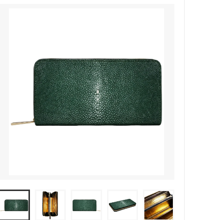
ース(小財布)Ⅱ
ュ
ガルーシャ 名刺入れ キャビア
ガルーシャ キーケース
ガルーシャ ジャバラカードケース
ガルーシャ Apple Watch バンド
ガルーシャ ボールペン
ガルーシャ トレー
ガルーシャ ミニトートバッグ（マグネ
ットタイプ）
ガルーシャ ミニポシェット
ラット)
ガルーシャ ブリーフケース