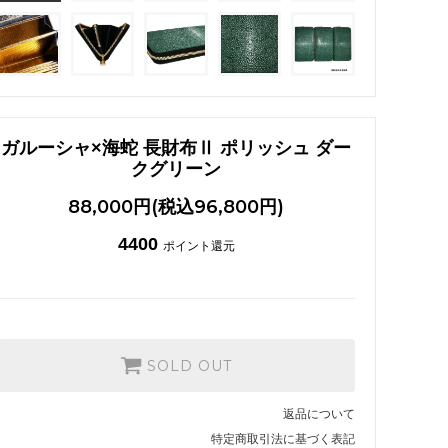
ガルーシャ ネックレス
ガルーシャ×海蛇 長財布Ⅱ ポリッシュ ダー
クグリーン
88,000円(税込96,800円)
4400
ポイント還元
SOLD OUT
返品について
特定商取引法に基づく表記