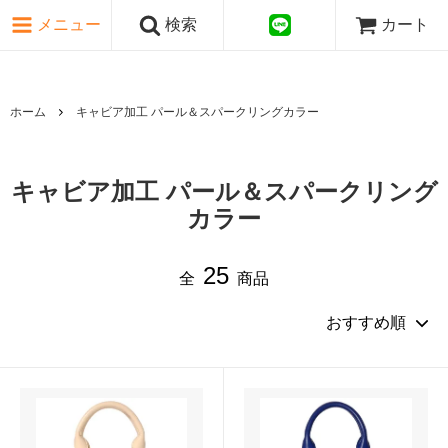
ピンク・レッド系
メニュー
検索
カート
パープル・ブラウン系
グレー・ブラック系
ゴールド・シルバー系
国旗シリーズ
ホーム
キャビア加工 パール＆スパークリングカラー
日本伝文様シリーズ
キャビア加工 パール＆スパークリング
カラー
25
全
商品