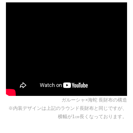
ガルーシャ×海蛇 長財布の構造
※内装デザインは上記のラウンド長財布と同じですが、
横幅が1㎝長くなっております。