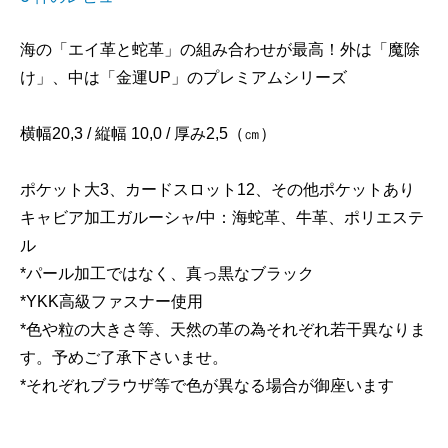
海の「エイ革と蛇革」の組み合わせが最高！外は「魔除
け」、中は「金運UP」のプレミアムシリーズ
横幅20,3 / 縦幅 10,0 / 厚み2,5（㎝）
ポケット大3、カードスロット12、その他ポケットあり
キャビア加工ガルーシャ/中：海蛇革、牛革、ポリエステ
ル
*パール加工ではなく、真っ黒なブラック
*YKK高級ファスナー使用
*色や粒の大きさ等、天然の革の為それぞれ若干異なりま
す。予めご了承下さいませ。
*それぞれブラウザ等で色が異なる場合が御座います