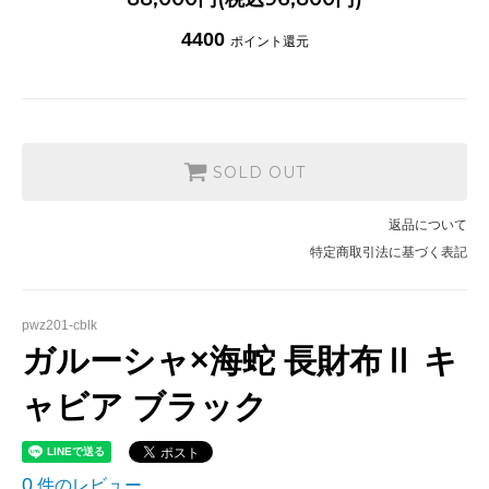
4400
ポイント還元
SOLD OUT
返品について
特定商取引法に基づく表記
pwz201-cblk
ガルーシャ×海蛇 長財布Ⅱ キ
ャビア ブラック
0
件のレビュー