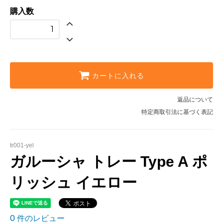
購入数
カートに入れる
返品について
特定商取引法に基づく表記
tr001-yel
ガルーシャ トレー Type A ポ
リッシュ イエロー
0
件のレビュー