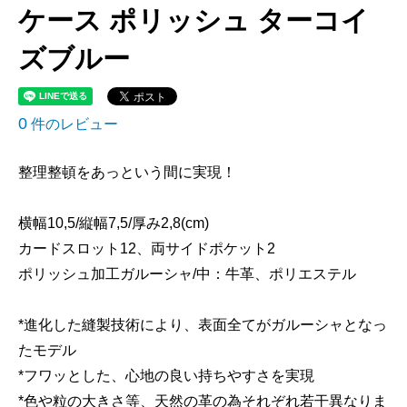
ケース ポリッシュ ターコイ
ズブルー
0
件のレビュー
整理整頓をあっという間に実現！
横幅10,5/縦幅7,5/厚み2,8(cm)
カードスロット12、両サイドポケット2
ポリッシュ加工ガルーシャ/中：牛革、ポリエステル
*進化した縫製技術により、表面全てがガルーシャとなっ
たモデル
*フワッとした、心地の良い持ちやすさを実現
*色や粒の大きさ等、天然の革の為それぞれ若干異なりま