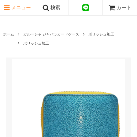
ピンク・レッド系
メニュー
検索
カート
パープル・ブラウン系
グレー・ブラック系
ゴールド・シルバー系
国旗シリーズ
ホーム
ガルーシャ ジャバラカードケース
ポリッシュ加工
日本伝文様シリーズ
ポリッシュ加工