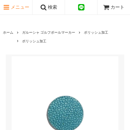
ピンク・レッド系
メニュー
検索
カート
パープル・ブラウン系
グレー・ブラック系
ゴールド・シルバー系
国旗シリーズ
ホーム
ガルーシャ ゴルフボールマーカー
ポリッシュ加工
日本伝文様シリーズ
ポリッシュ加工