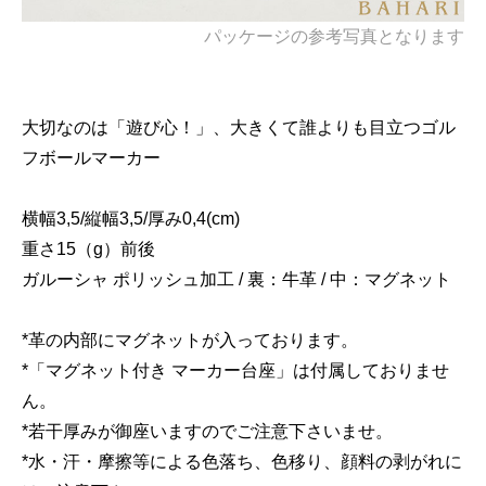
パッケージの参考写真となります
大切なのは「遊び心！」、大きくて誰よりも目立つゴル
フボールマーカー
横幅3,5/縦幅3,5/厚み0,4(cm)
重さ15（g）前後
ガルーシャ ポリッシュ加工 / 裏：牛革 / 中：マグネット
*革の内部にマグネットが入っております。
*「マグネット付き マーカー台座」は付属しておりませ
ん。
*若干厚みが御座いますのでご注意下さいませ。
*水・汗・摩擦等による色落ち、色移り、顔料の剥がれに