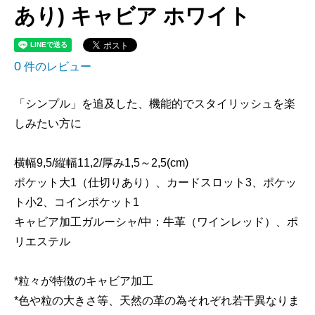
あり) キャビア ホワイト
0
件のレビュー
「シンプル」を追及した、機能的でスタイリッシュを楽
しみたい方に
横幅9,5/縦幅11,2/厚み1,5～2,5(cm)
ポケット大1（仕切りあり）、カードスロット3、ポケッ
ト小2、コインポケット1
キャビア加工ガルーシャ/中：牛革（ワインレッド）、ポ
リエステル
*粒々が特徴のキャビア加工
*色や粒の大きさ等、天然の革の為それぞれ若干異なりま