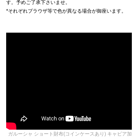
す。予めご了承下さいませ。
*それぞれブラウザ等で色が異なる場合が御座います。
ガルーシャ ショート財布(コインケースあり) キャビア加