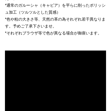
*通常のガルーシャ（キャビア）を平らに削ったポリッシ
ュ加工（ツルツルとした質感）
*色や粒の大きさ等、天然の革の為それぞれ若干異なりま
す。予めご了承下さいませ。
*それぞれブラウザ等で色が異なる場合が御座います。