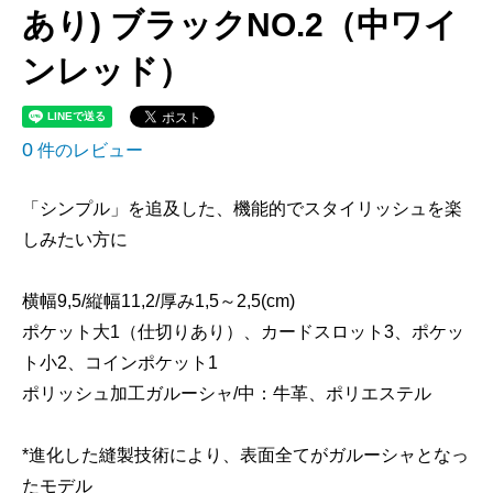
あり) ブラックNO.2（中ワイ
ンレッド）
0
件のレビュー
「シンプル」を追及した、機能的でスタイリッシュを楽
しみたい方に
横幅9,5/縦幅11,2/厚み1,5～2,5(cm)
ポケット大1（仕切りあり）、カードスロット3、ポケッ
ト小2、コインポケット1
ポリッシュ加工ガルーシャ/中：牛革、ポリエステル
*進化した縫製技術により、表面全てがガルーシャとなっ
たモデル