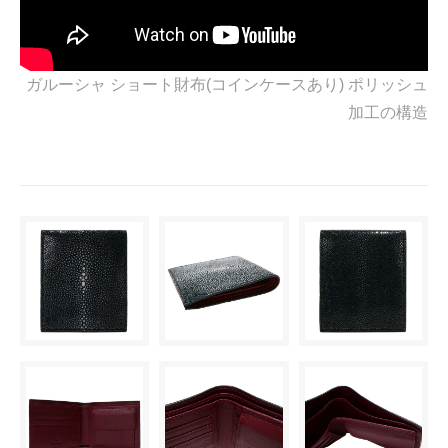
ガルーシャ ショート財布(コインケースあり) ポリッシュ
加工の構造