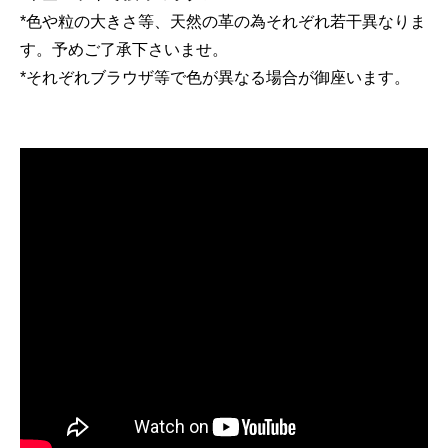
*色や粒の大きさ等、天然の革の為それぞれ若干異なりま
す。予めご了承下さいませ。
*それぞれブラウザ等で色が異なる場合が御座います。