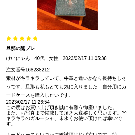
旦那の誕プレ
けいにゃん
40代
女性
2023/02/17 11:05:38
注文番号168288212
素材がキラキラしていて、牛革と違いかなり長持ちしそ
うです。旦那も私もとても気に入りました！自分用にカ
ードケースを購入したいです。
2023/02/17 11:26:54
この度はお買い上げ頂き誠に有難う御座いました。
また、お写真まで掲載して頂き大変嬉しく思います。^^
キラキラのガルーシャ、末永くお使い頂ければ幸いで
す。
カードケースもいつかご検討頂ければ幸いです。^^