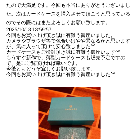
たので大満足です。今回も本当にありがとうございまし
た。次はカードケースを購入させて頂こうと思っている
のでその際にはまたよろしくお願い致します。
2025/10/13 13:59:57
今回もお買い上げ頂き誠に有難う御座いました。
カメラやブラウザ等で色合いはやや異なるかと思います
が、気に入って頂けて安心致しました^^
カードケースもご検討頂き誠に有難う御座います^^
もうすぐ新作で、薄型カードケースも販売予定ですの
で、是非ご覧頂ければ幸いです。
今後ともどうぞ宜しくお願い致します。
今回もお買い上げ頂き誠に有難う御座いました^^