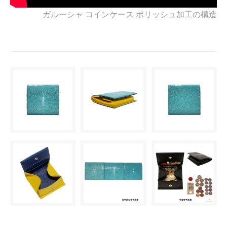
ガルーシャ コインケース ポリッシュ加工の構造