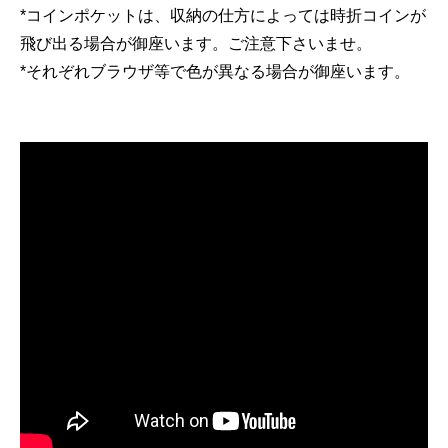
*コインポケットは、収納の仕方によっては時折コインが
飛び出る場合が御座います。ご注意下さいませ。
*それぞれブラウザ等で色が異なる場合が御座います。