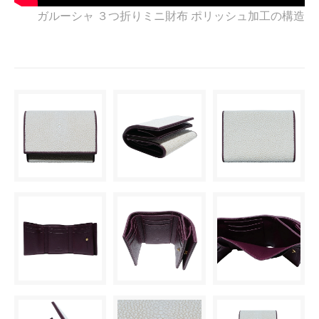
ガルーシャ ３つ折りミニ財布 ポリッシュ加工の構造