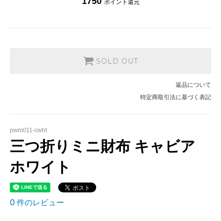
1750
ポイント還元
SOLD OUT
返品について
特定商取引法に基づく表記
pwm011-cwht
三つ折りミニ財布 キャビア
ホワイト
0
件のレビュー