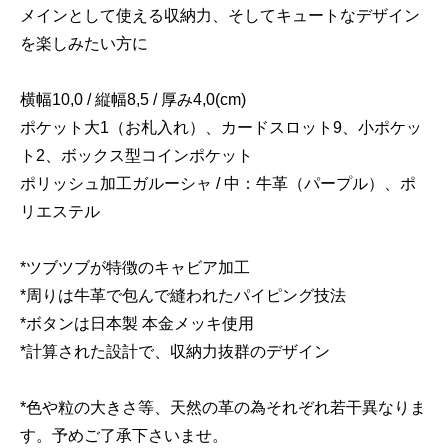
メインとして使える収納力、そしてキュートなデザイン
を楽しみたい方に
横幅10,0 / 縦幅8,5 / 厚み4,0(cm)
ポケット大1（お札入れ）、カードスロット9、小ポケッ
ト2、ボックス型コインポケット
ポリッシュ加工ガルーシャ / 中：牛革（パープル）、ポ
リエステル
*ツブツブが特徴のキャビア加工
*周りは牛革で包んで縫われたパイピング技法
*ボタンは日本製 本金メッキ使用
*計算された設計で、収納力抜群のデザイン
*色や粒の大きさ等、天然の革の為それぞれ若干異なりま
す。予めご了承下さいませ。