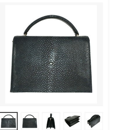
ース(小財布)Ⅱ
ュ
ガルーシャ 名刺入れ キャビア
ガルーシャ キーケース
ガルーシャ ジャバラカードケース
ガルーシャ Apple Watch バンド
ガルーシャ ボールペン
ガルーシャ トレー
ガルーシャ ミニトートバッグ（マグネ
ットタイプ）
ガルーシャ ミニポシェット
ラット)
ガルーシャ ブリーフケース