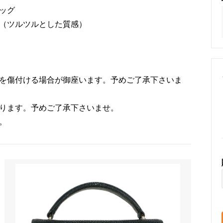
シャ ピアス
ガルーシャ リング
ッグ
工（ツルツルとした質感）
ャ 部材
服を傷付ける場合が御座います。予めご了承下さいま
なります。予めご了承下さいませ。
。