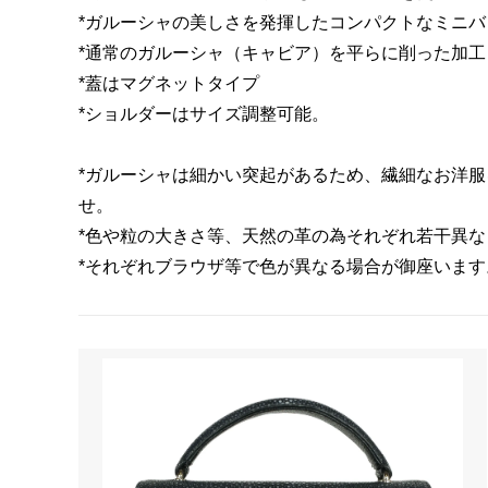
ガルーシャ バングル/ブレスレット
ガルー
*ガルーシャの美しさを発揮したコンパクトなミニバ
*通常のガルーシャ（キャビア）を平らに削った加
ガルーシャ アンクレット
ガルーシ
*蓋はマグネットタイプ
*ショルダーはサイズ調整可能。
*ガルーシャは細かい突起があるため、繊細なお洋
せ。
*色や粒の大きさ等、天然の革の為それぞれ若干異
*それぞれブラウザ等で色が異なる場合が御座います