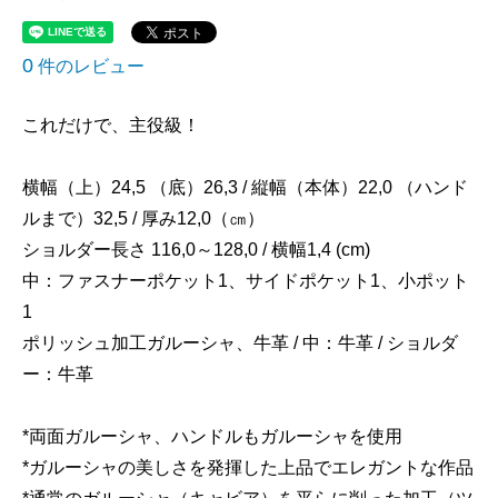
0
件のレビュー
これだけで、主役級！
横幅（上）24,5 （底）26,3 / 縦幅（本体）22,0 （ハンド
ルまで）32,5 / 厚み12,0（㎝）
ショルダー長さ 116,0～128,0 / 横幅1,4 (cm)
中：ファスナーポケット1、サイドポケット1、小ポット
1
ポリッシュ加工ガルーシャ、牛革 / 中：牛革 / ショルダ
ー：牛革
*両面ガルーシャ、ハンドルもガルーシャを使用
*ガルーシャの美しさを発揮した上品でエレガントな作品