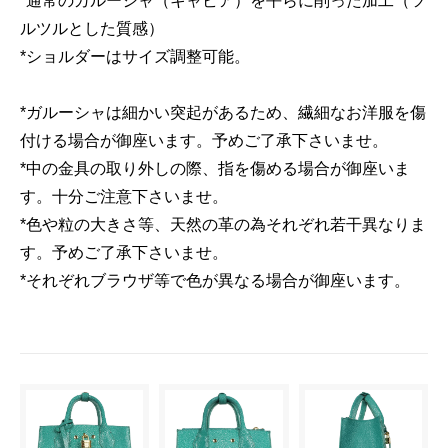
*通常のガルーシャ（キャビア）を平らに削った加工（ツ
ルツルとした質感）
*ショルダーはサイズ調整可能。
*ガルーシャは細かい突起があるため、繊細なお洋服を傷
付ける場合が御座います。予めご了承下さいませ。
*中の金具の取り外しの際、指を傷める場合が御座いま
す。十分ご注意下さいませ。
*色や粒の大きさ等、天然の革の為それぞれ若干異なりま
す。予めご了承下さいませ。
*それぞれブラウザ等で色が異なる場合が御座います。