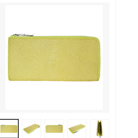
ース(小財布)Ⅱ
ュ
ガルーシャ 名刺入れ キャビア
ガルーシャ キーケース
ガルーシャ ジャバラカードケース
ガルーシャ Apple Watch バンド
ガルーシャ ボールペン
ガルーシャ トレー
ガルーシャ ミニトートバッグ（マグネ
ットタイプ）
ガルーシャ ミニポシェット
ラット)
ガルーシャ ブリーフケース