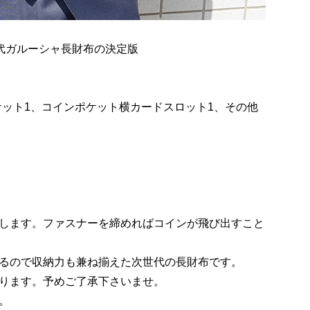
代ガルーシャ長財布の決定版
ケット1、コインポケット横カードスロット1、その他
納します。ファスナーを締めればコインが飛び出すこと
あるので収納力も兼ね揃えた次世代の長財布です。
なります。予めご了承下さいませ。
。