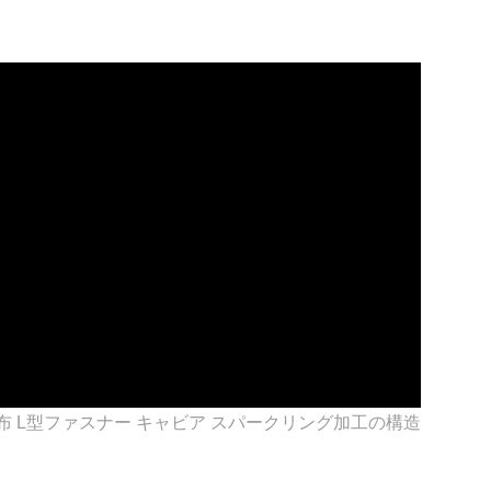
布 L型ファスナー キャビア スパークリング加工の構造