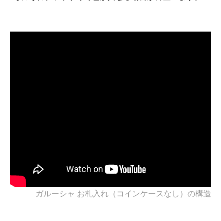
ガルーシャ お札入れ（コインケースなし）の構造