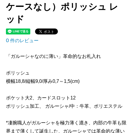
ケースなし）ポリッシュ レ
ッド
0
件のレビュー
「ガルーシャなのに薄い」革命的なお札入れ
ポリッシュ
横幅18,8/縦幅9,0/厚み0,7～1,5(cm)
ポケット大2、カードスロット12
ポリッシュ加工、 ガルーシャ/中：牛革、ポリエステル
*凄腕職人がガルーシャを極力薄く漉き、内部の牛革も限
界まで薄くして誕生した、ガルーシャでは革命的な薄い