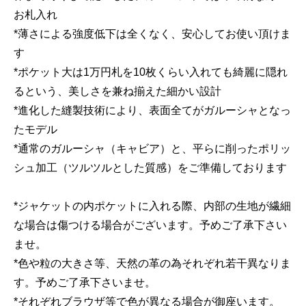
お札入れ
*薄さによる強度低下は全くなく、安心してお使い頂けま
す
*ポケット大は1万円札を10枚くらい入れても綺麗に隠れ
るという、美しさを兼ね揃えた細かい設計
*進化した縫製技術により、表面全てがガルーシャとなっ
たモデル
*通常のガルーシャ（キャビア）と、平らに削ったポリッ
シュ加工（ツルツルとした質感）をご準備しております
*ジャケットの内ポケットに入れる際、内部の生地が繊細
な場合は傷つける場合がございます。予めご了承下さい
ませ。
*色や粒の大きさ等、天然の革の為それぞれ若干異なりま
す。予めご了承下さいませ。
*それぞれブラウザ等で色が異なる場合が御座います。