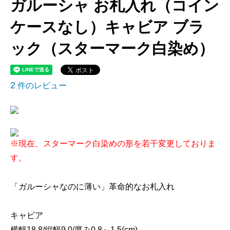
ガルーシャ お札入れ（コイン
ケースなし）キャビア ブラ
ック（スターマーク白染め）
2
件のレビュー
※現在、スターマーク白染めの形を若干変更しておりま
す。
「ガルーシャなのに薄い」革命的なお札入れ
キャビア
横幅18,8/縦幅9,0/厚み0,8～1,5(cm)