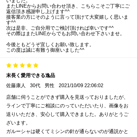
いました。
またLINEからお問い合わせ頂き、こちらこそご丁寧にご
返信頂き感謝申し上げます^^
接客業の方にそのように言って頂けて大変嬉しく思いま
す^^
次は是非、ご自分用でご検討頂ければ幸いです^^
その際はまたLINEからでもお問い合わせ下さいませ。
今後ともどうぞ宜しくお願い致します。
この度は誠に有難う御座いました^^
末長く愛用できる逸品
佐藤康人
30代
男性
2021/10/09 22:06:02
店舗に伺うことができず購入を見送っておりましたが、
ラインで丁寧にご相談にのっていただいたり、画像をお
送りいただき、安心して購入できました。ありがとうご
ざいます。
ガルーシャは硬くてミシンの針が通らないのが通説かと