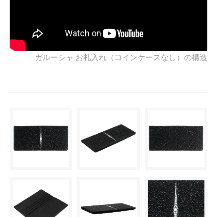
ガルーシャ お札入れ（コインケースなし）の構造