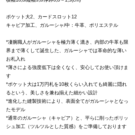
ポケット大2、カードスロット12
キャビア加工、ガルーシャ/中：牛革、ポリエステル
*凄腕職人がガルーシャを極力薄く漉き、内部の牛革も限
界まで薄くして誕生した、ガルーシャでは革命的な薄い
お札入れ
*薄さによる強度低下は全くなく、安心してお使い頂けま
す
*ポケット大は1万円札を10枚くらい入れても綺麗に隠れ
るという、美しさを兼ね揃えた細かい設計
*進化した縫製技術により、表面全てがガルーシャとなっ
たモデル
*通常のガルーシャ（キャビア）と、平らに削ったポリッ
シュ加工（ツルツルとした質感）をご準備しております