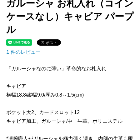
ガルーシャ お札入れ（コイン
ケースなし）キャビア パープ
ル
1
件のレビュー
「ガルーシャなのに薄い」革命的なお札入れ
キャビア
横幅18,8/縦幅9,0/厚み0,8～1,5(cm)
ポケット大2、カードスロット12
キャビア加工、ガルーシャ/中：牛革、ポリエステル
*凄腕職人がガルーシャを極力薄く漉き、内部の牛革も限