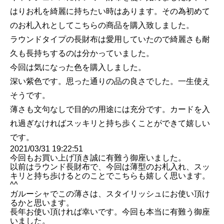
はりお札を綺麗に持ちたい時はあります。その為初めて
のお札入れとしてこちらの商品を購入致しました。
ラウンドタイプの長財布は愛用していたので綺麗さも耐
久も長持ちするのは分かっていました。
今回は気になった色を購入しました。
深い紫色です。思った通りの品の良さでした。一生使え
そうです。
薄さも文句なしで目的の用途には充分です。カードを入
れ過ぎなければスッキリと持ち歩くことができて嬉しい
です。
2021/03/31 19:22:51
今回もお買い上げ頂き誠に有難う御座いました。
以前はラウンド長財布で、今回は薄型のお札入れ、スッ
キリと持ち歩けるとのことでこちらも嬉しく思います。
^^
ガルーシャでこの薄さは、スタイリッシュにお使い頂け
るかと思います。
長年お使い頂ければ幸いです。今回も本当に有難う御座
いました。