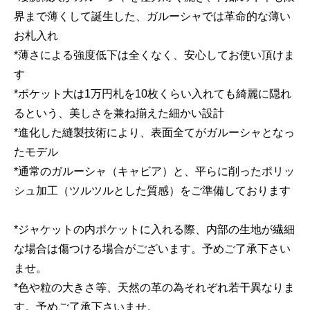
界まで薄くして誕生した、ガルーシャでは革命的な薄い
お札入れ
*薄さによる強度低下は全くなく、安心してお使い頂けま
す
*ポケット大は1万円札を10枚くらい入れても綺麗に隠れ
るという、美しさを兼ね揃えた細かい設計
*進化した縫製技術により、表面全てがガルーシャとなっ
たモデル
*通常のガルーシャ（キャビア）と、平らに削ったポリッ
シュ加工（ツルツルとした質感）をご準備しております
*ジャケットの内ポケットに入れる際、内部の生地が繊細
な場合は傷つける場合がございます。予めご了承下さい
ませ。
*色や粒の大きさ等、天然の革の為それぞれ若干異なりま
す。予めご了承下さいませ。