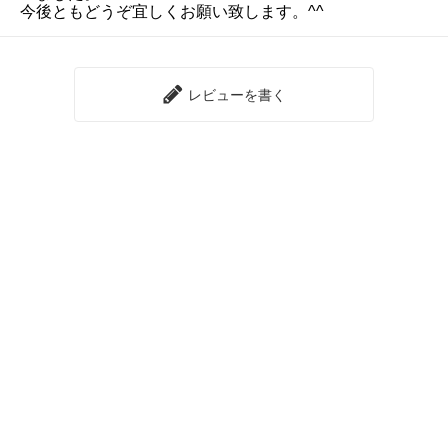
今後ともどうぞ宜しくお願い致します。^^
レビューを書く