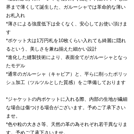
界まで薄くして誕生した、ガルーシャでは革命的な薄い
お札入れ
*薄さによる強度低下は全くなく、安心してお使い頂けま
す
*ポケット大は1万円札を10枚くらい入れても綺麗に隠れ
るという、美しさを兼ね揃えた細かい設計
*進化した縫製技術により、表面全てがガルーシャとなっ
たモデル
*通常のガルーシャ（キャビア）と、平らに削ったポリッ
シュ加工（ツルツルとした質感）をご準備しております
*ジャケットの内ポケットに入れる際、内部の生地が繊細
な場合は傷つける場合がございます。予めご了承下さい
ませ。
*色や粒の大きさ等、天然の革の為それぞれ若干異なりま
す。予めご了承下さいませ。