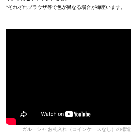
*それぞれブラウザ等で色が異なる場合が御座います。
ガルーシャ お札入れ（コインケースなし）の構造