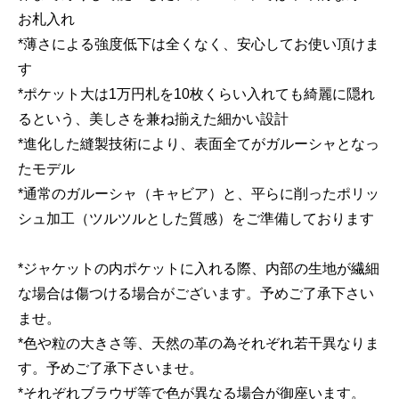
お札入れ
*薄さによる強度低下は全くなく、安心してお使い頂けま
す
*ポケット大は1万円札を10枚くらい入れても綺麗に隠れ
るという、美しさを兼ね揃えた細かい設計
*進化した縫製技術により、表面全てがガルーシャとなっ
たモデル
*通常のガルーシャ（キャビア）と、平らに削ったポリッ
シュ加工（ツルツルとした質感）をご準備しております
*ジャケットの内ポケットに入れる際、内部の生地が繊細
な場合は傷つける場合がございます。予めご了承下さい
ませ。
*色や粒の大きさ等、天然の革の為それぞれ若干異なりま
す。予めご了承下さいませ。
*それぞれブラウザ等で色が異なる場合が御座います。