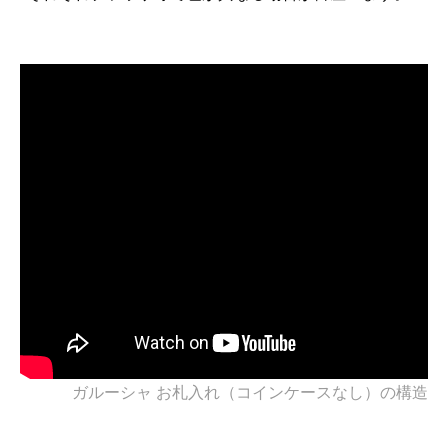
ガルーシャ お札入れ（コインケースなし）の構造