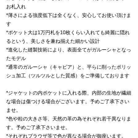
お札入れ
*薄さによる強度低下は全くなく、安心してお使い頂けま
す
*ポケット大は1万円札を10枚くらい入れても綺麗に隠れ
るという、美しさを兼ね揃えた細かい設計
*進化した縫製技術により、表面全てがガルーシャとなっ
たモデル
*通常のガルーシャ（キャビア）と、平らに削ったポリッ
シュ加工（ツルツルとした質感）をご準備しております
*ジャケットの内ポケットに入れる際、内部の生地が繊細
な場合は傷つける場合がございます。予めご了承下さい
ませ。
*色や粒の大きさ等、天然の革の為それぞれ若干異なりま
す。予めご了承下さいませ。
*それぞれブラウザ等で色が異なる場合が御座います。