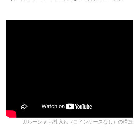
ガルーシャ お札入れ（コインケースなし）の構造