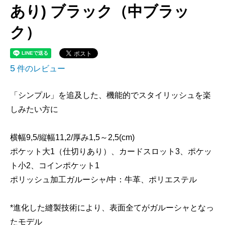
あり) ブラック（中ブラッ
ク）
5
件のレビュー
「シンプル」を追及した、機能的でスタイリッシュを楽
しみたい方に
横幅9,5/縦幅11,2/厚み1,5～2,5(cm)
ポケット大1（仕切りあり）、カードスロット3、ポケッ
ト小2、コインポケット1
ポリッシュ加工ガルーシャ/中：牛革、ポリエステル
*進化した縫製技術により、表面全てがガルーシャとなっ
たモデル