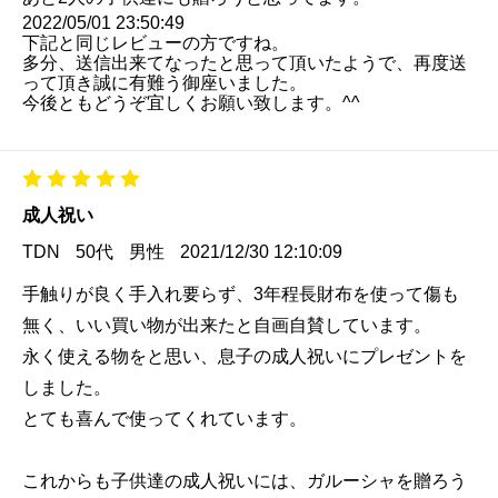
2022/05/01 23:50:49
下記と同じレビューの方ですね。
多分、送信出来てなったと思って頂いたようで、再度送
って頂き誠に有難う御座いました。
今後ともどうぞ宜しくお願い致します。^^
成人祝い
TDN
50代
男性
2021/12/30 12:10:09
手触りが良く手入れ要らず、3年程長財布を使って傷も
無く、いい買い物が出来たと自画自賛しています。
永く使える物をと思い、息子の成人祝いにプレゼントを
しました。
とても喜んで使ってくれています。
これからも子供達の成人祝いには、ガルーシャを贈ろう