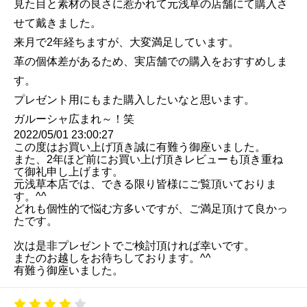
見た目と素材の良さに惹かれて元浅草の店舗にて購入さ
せて戴きました。
来月で2年経ちますが、大変満足しています。
革の個体差があるため、実店舗での購入をおすすめしま
す。
プレゼント用にもまた購入したいなと思います。
ガルーシャ広まれ～！笑
2022/05/01 23:00:27
この度はお買い上げ頂き誠に有難う御座いました。
また、2年ほど前にお買い上げ頂きレビューも頂き重ね
て御礼申し上げます。
元浅草本店では、できる限り皆様にご覧頂いておりま
す。^^
どれも個性的で悩む方多いですが、ご満足頂けて良かっ
たです。
次は是非プレゼントでご検討頂ければ幸いです。
またのお越しをお待ちしております。^^
有難う御座いました。