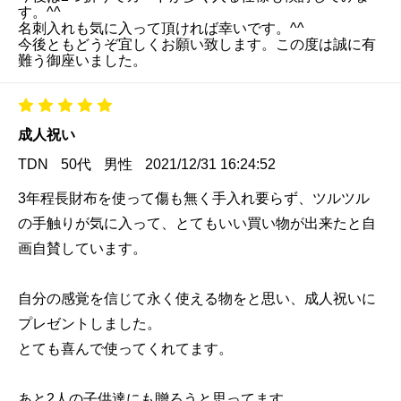
す。^^
名刺入れも気に入って頂ければ幸いです。^^
今後ともどうぞ宜しくお願い致します。この度は誠に有
難う御座いました。
成人祝い
TDN
50代
男性
2021/12/31 16:24:52
3年程長財布を使って傷も無く手入れ要らず、ツルツル
の手触りが気に入って、とてもいい買い物が出来たと自
画自賛しています。
自分の感覚を信じて永く使える物をと思い、成人祝いに
プレゼントしました。
とても喜んで使ってくれてます。
あと2人の子供達にも贈ろうと思ってます。