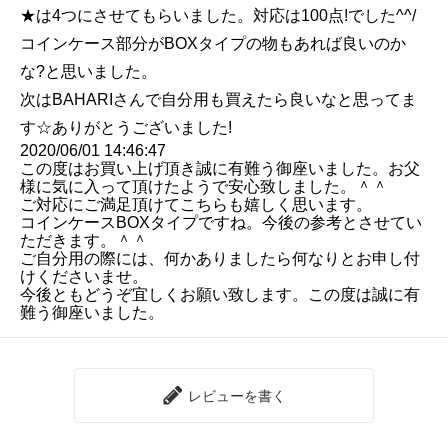
★は4つにさせてもらいました。対応は100点!でした^^/
コインケース部分がBOXタイプの物もあれば良いのか
な?と思いました。
次はBAHARIさんで自分用も買えたら良いなと思ってま
す☆ありがとうございました!
2020/06/01 14:46:47
この度はお買い上げ頂き誠に有難う御座いました。お父
様に気に入って頂けたようで安心致しました。＾＾
ご対応にご満足頂けてこちらも嬉しく思います。
コインケースBOXタイプですね。今後の参考とさせてい
ただきます。＾＾
ご自分用の際には、何かありましたら何なりとお申し付
けくださいませ。
今後ともどうぞ宜しくお願い致します。この度は誠に有
難う御座いました。
レビューを書く