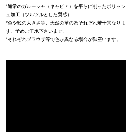
*通常のガルーシャ（キャビア）を平らに削ったポリッシ
ュ加工（ツルツルとした質感）
*色や粒の大きさ等、天然の革の為それぞれ若干異なりま
す。予めご了承下さいませ。
*それぞれブラウザ等で色が異なる場合が御座います。