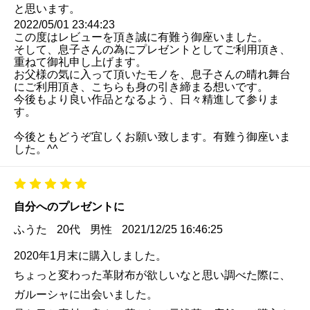
と思います。
2022/05/01 23:44:23
この度はレビューを頂き誠に有難う御座いました。
そして、息子さんの為にプレゼントとしてご利用頂き、
重ねて御礼申し上げます。
お父様の気に入って頂いたモノを、息子さんの晴れ舞台
にご利用頂き、こちらも身の引き締まる想いです。
今後もより良い作品となるよう、日々精進して参りま
す。
今後ともどうぞ宜しくお願い致します。有難う御座いま
した。^^
自分へのプレゼントに
ふうた
20代
男性
2021/12/25 16:46:25
2020年1月末に購入しました。
ちょっと変わった革財布が欲しいなと思い調べた際に、
ガルーシャに出会いました。