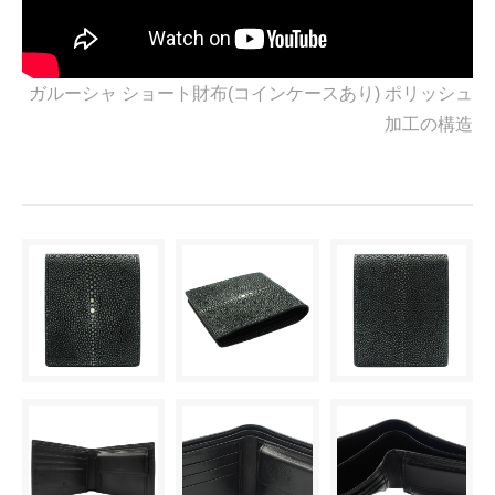
ガルーシャ ショート財布(コインケースあり) ポリッシュ
加工の構造