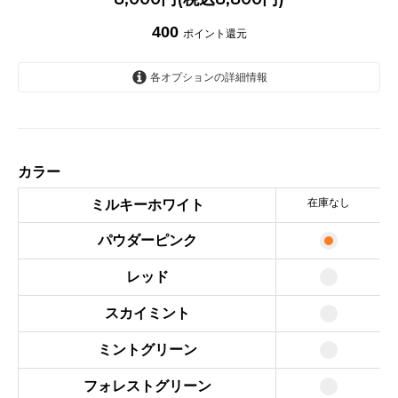
400
ポイント還元
各オプションの詳細情報
ミルキーホワイト
SOLD OUT
パウダーピンク
カラー
レッド
在庫なし
ミルキーホワイト
スカイミント
パウダーピンク
ミントグリーン
フォレストグリーン
レッド
ブルー
スカイミント
ライトパープル
ミントグリーン
ブラック
フォレストグリーン