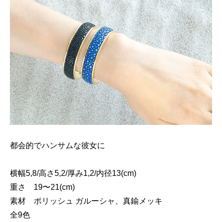
都会的でハンサムな彼女に
横幅5,8/高さ5,2/厚み1,2/内径13(cm)
重さ 19〜21(cm)
素材 ポリッシュ ガルーシャ、真鍮メッキ
全9色