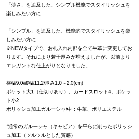
「薄さ」を追及した、シンプル機能でスタイリッシュを
楽しみたい方に
「シンプル」を追及した、機能的でスタイリッシュを楽
しみたい方に
※NEWタイプで、お札入れ内部を全て牛革に変更してお
ります。それにより若干厚みが増えましたが、以前より
エレガントな仕上がりとなりました。
横幅9,0/縦幅11,2/厚み1,0～2,0(cm)
ポケット大1（仕切りあり）、カードスロット4、ポケッ
ト小2
ポリッシュ加工ガルーシャ/中：牛革、ポリエステル
*通常のガルーシャ（キャビア）を平らに削ったポリッシ
ュ加工（ツルツルとした質感）