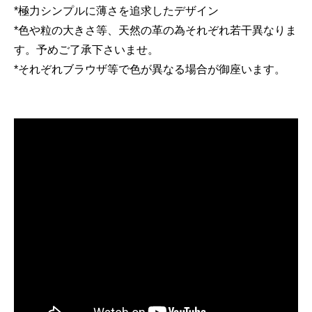
*極力シンプルに薄さを追求したデザイン
*色や粒の大きさ等、天然の革の為それぞれ若干異なりま
す。予めご了承下さいませ。
*それぞれブラウザ等で色が異なる場合が御座います。