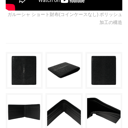
ガルーシャ ショート財布(コインケースなし) ポリッシュ
加工の構造