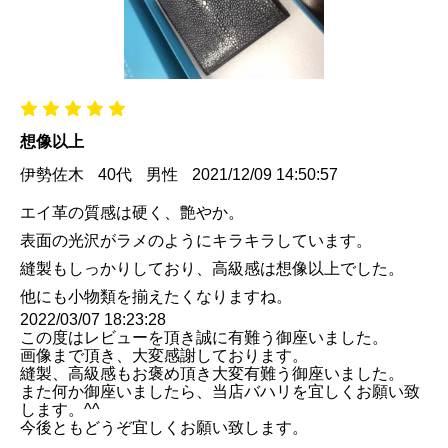
想像以上
伊勢佐木
40代
男性
2021/12/09 14:50:57
エイ革の質感は硬く、艶やか。
表面の光沢がラメのようにキラキラしています。
縫製もしっかりしており、高級感は想像以上でした。
他にも小物類を揃えたくなりますね。
2022/03/07 18:23:28
この度はレビューを頂き誠に有難う御座いました。
画像まで頂き、大変感謝しております。
縫製、高級感もお褒め頂き大変有難う御座いました。
また何か御座いましたら、当店バハリを宜しくお願い致
します。^^
今後ともどうぞ宜しくお願い致します。