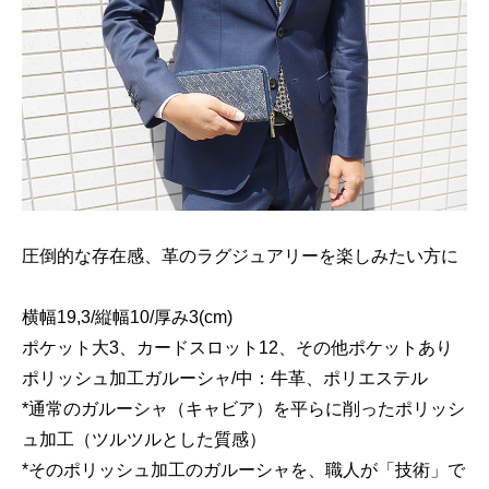
圧倒的な存在感、革のラグジュアリーを楽しみたい方に
横幅19,3/縦幅10/厚み3(cm)
ポケット大3、カードスロット12、その他ポケットあり
ポリッシュ加工ガルーシャ/中：牛革、ポリエステル
*通常のガルーシャ（キャビア）を平らに削ったポリッシ
ュ加工（ツルツルとした質感）
*そのポリッシュ加工のガルーシャを、職人が「技術」で