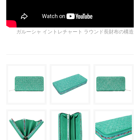
ガルーシャ イントレチャート ラウンド長財布の構造