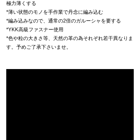
極力薄くする
*薄い状態のモノを手作業で丹念に編み込む
*編み込みなので、通常の2倍のガルーシャを要する
*YKK高級ファスナー使用
*色や粒の大きさ等、天然の革の為それぞれ若干異なりま
す。予めご了承下さいませ。