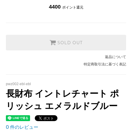
4400
ポイント還元
SOLD OUT
返品について
特定商取引法に基づく表記
pwz002-ebl-ebl
長財布 イントレチャート ポ
リッシュ エメラルドブルー
0
件のレビュー