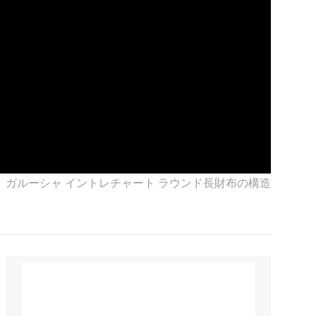
ガルーシャ イントレチャート ラウンド長財布の構造