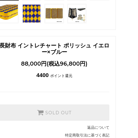
ガルーシャ ネックレス
長財布 イントレチャート ポリッシュ イエロ
ー×ブルー
88,000円(税込96,800円)
4400
ポイント還元
SOLD OUT
返品について
特定商取引法に基づく表記