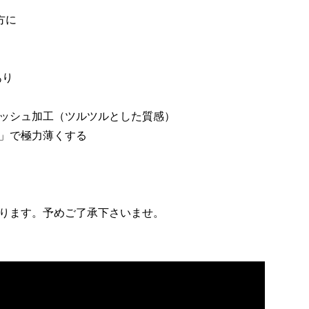
方に
あり
リッシュ加工（ツルツルとした質感）
術」で極力薄くする
なります。予めご了承下さいませ。