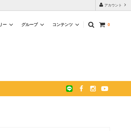
アカウント
リー
グループ
コンテンツ
0
ー キャ
について
ガルーシャ 長財布 ラウンドファスナー
キャビア加工 パール＆スパークリング
エキゾチックレザー買い付け紀行 -珍し
ポリッシュ
カラー
い革、珍しい財布を求めて-
 ラウン
グ
ガルーシャ マチ付きラージサイズ長財
後悔しない「お財布の供養」
布ラウンドファスナー
ガルーシャ ショート財布
ギフト
ガルーシャ イントレチャート ミニ財布
梅花皮(カイラギ) ミニ財布
布)Ⅱ
ガルーシャ イントレチャート マルチケ