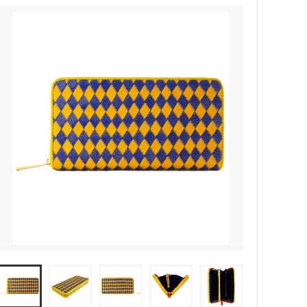
ース(小財布)Ⅱ
ュ
ガルーシャ 名刺入れ キャビア
ガルーシャ キーケース
ガルーシャ ジャバラカードケース
ガルーシャ Apple Watch バンド
ガルーシャ ボールペン
ガルーシャ トレー
ガルーシャ ミニトートバッグ（マグネ
ットタイプ）
ガルーシャ ミニポシェット
ラット)
ガルーシャ ブリーフケース