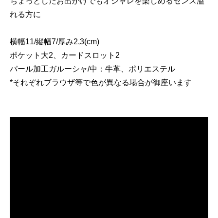
ちょっとしたお出かけでもオシャレを楽しめるセンス溢
れる方に
横幅11/縦幅7/厚み2,3(cm)
ポケット大2、カードスロット2
パール加工ガルーシャ/中：牛革、ポリエステル
*それぞれブラウザ等で色が異なる場合が御座います