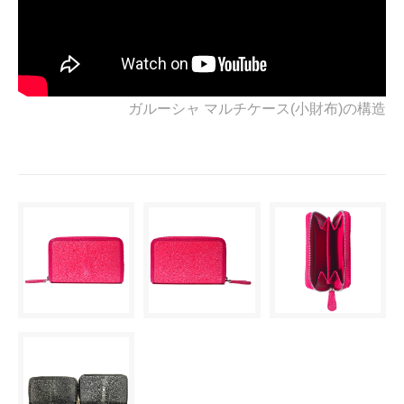
ガルーシャ マルチケース(小財布)の構造