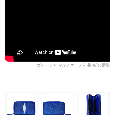
ガルーシャ マルチケース(小財布)の構造