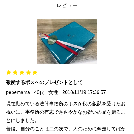
レビュー
敬愛するボスへのプレゼントとして
pepemama
40代
女性
2018/11/19 17:36:57
現在勤めている法律事務所のボスが秋の叙勲を受けたお
祝いに、事務所の有志でささやかなお祝いの品を贈るこ
とにしました。
普段、自分のことは二の次で、人のために奔走してばか