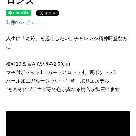
ロンズ
1
件のレビュー
人生に「奇跡」を起こしたい、チャレンジ精神旺盛な方
に
横幅10,8/高さ7,5/厚み2,0(cm)
マチ付ポケット1、カードスロット4、裏ポケット1
パール加工ガルーシャ/中：牛革、ポリエステル
*それぞれブラウザ等で色が異なる場合が御座います