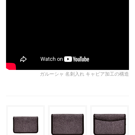
ガルーシャ 名刺入れ キャビア加工の構造