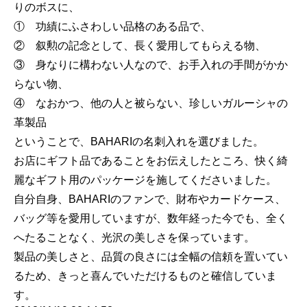
りのボスに、
① 功績にふさわしい品格のある品で、
② 叙勲の記念として、長く愛用してもらえる物、
③ 身なりに構わない人なので、お手入れの手間がかか
らない物、
④ なおかつ、他の人と被らない、珍しいガルーシャの
革製品
ということで、BAHARIの名刺入れを選びました。
お店にギフト品であることをお伝えしたところ、快く綺
麗なギフト用のパッケージを施してくださいました。
自分自身、BAHARIのファンで、財布やカードケース、
バッグ等を愛用していますが、数年経った今でも、全く
へたることなく、光沢の美しさを保っています。
製品の美しさと、品質の良さには全幅の信頼を置いてい
るため、きっと喜んでいただけるものと確信していま
す。