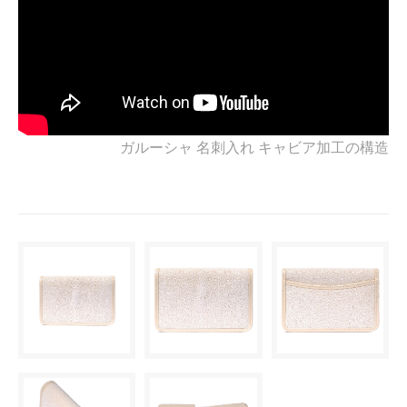
ガルーシャ 名刺入れ キャビア加工の構造