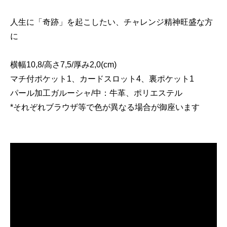
人生に「奇跡」を起こしたい、チャレンジ精神旺盛な方
に
横幅10,8/高さ7,5/厚み2,0(cm)
マチ付ポケット1、カードスロット4、裏ポケット1
パール加工ガルーシャ/中：牛革、ポリエステル
*それぞれブラウザ等で色が異なる場合が御座います