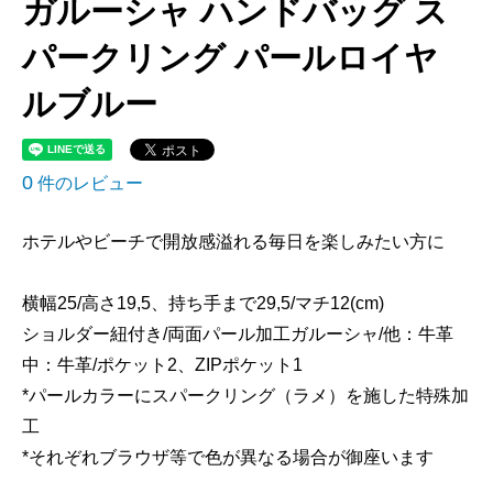
ガルーシャ ハンドバッグ ス
パークリング パールロイヤ
ルブルー
0
件のレビュー
ホテルやビーチで開放感溢れる毎日を楽しみたい方に
横幅25/高さ19,5、持ち手まで29,5/マチ12(cm)
ショルダー紐付き/両面パール加工ガルーシャ/他：牛革
中：牛革/ポケット2、ZIPポケット1
*パールカラーにスパークリング（ラメ）を施した特殊加
工
*それぞれブラウザ等で色が異なる場合が御座います