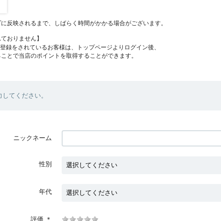
プに反映されるまで、しばらく時間がかかる場合がございます。
れておりません】
員登録をされているお客様は、トップページよりログイン後、
ることで当店のポイントを取得することができます。
力してください。
ニックネーム
性別
年代
評価
＊