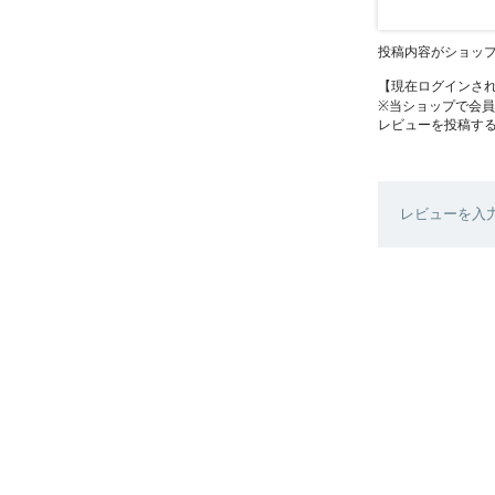
投稿内容がショッ
【現在ログインさ
※当ショップで会
レビューを投稿す
レビューを入