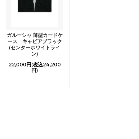
ガルーシャ 薄型カードケ
ース キャビアブラック
(センターホワイトライ
ン)
22,000円(税込24,200
円)